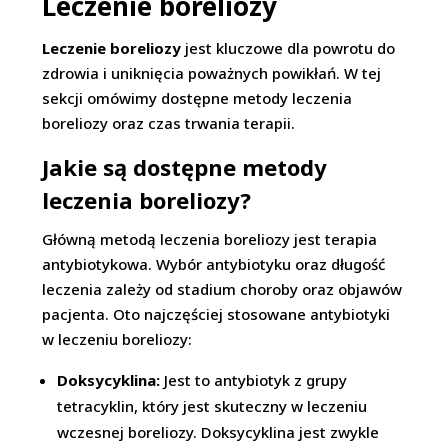
Leczenie boreliozy
Leczenie boreliozy
jest kluczowe dla powrotu do
zdrowia i uniknięcia poważnych powikłań. W tej
sekcji omówimy dostępne metody leczenia
boreliozy oraz czas trwania terapii.
Jakie są dostępne metody
leczenia boreliozy?
Główną metodą leczenia boreliozy jest terapia
antybiotykowa. Wybór antybiotyku oraz długość
leczenia zależy od stadium choroby oraz objawów
pacjenta. Oto najczęściej stosowane antybiotyki
w leczeniu boreliozy:
Doksycyklina:
Jest to antybiotyk z grupy
tetracyklin, który jest skuteczny w leczeniu
wczesnej boreliozy. Doksycyklina jest zwykle