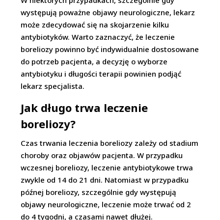
W niektórych przypadkach, szczególnie gdy
występują poważne objawy neurologiczne, lekarz
może zdecydować się na skojarzenie kilku
antybiotyków. Warto zaznaczyć, że leczenie
boreliozy powinno być indywidualnie dostosowane
do potrzeb pacjenta, a decyzję o wyborze
antybiotyku i długości terapii powinien podjąć
lekarz specjalista.
Jak długo trwa leczenie
boreliozy?
Czas trwania leczenia boreliozy zależy od stadium
choroby oraz objawów pacjenta. W przypadku
wczesnej boreliozy, leczenie antybiotykowe trwa
zwykle od 14 do 21 dni. Natomiast w przypadku
późnej boreliozy, szczególnie gdy występują
objawy neurologiczne, leczenie może trwać od 2
do 4 tygodni, a czasami nawet dłużej.