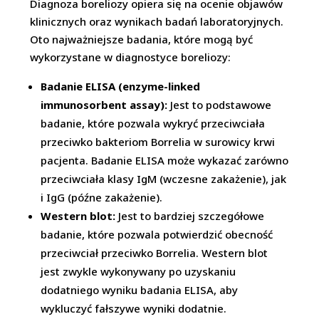
Diagnoza boreliozy opiera się na ocenie objawów
klinicznych oraz wynikach badań laboratoryjnych.
Oto najważniejsze badania, które mogą być
wykorzystane w diagnostyce boreliozy:
Badanie ELISA (enzyme-linked
immunosorbent assay):
Jest to podstawowe
badanie, które pozwala wykryć przeciwciała
przeciwko bakteriom Borrelia w surowicy krwi
pacjenta. Badanie ELISA może wykazać zarówno
przeciwciała klasy IgM (wczesne zakażenie), jak
i IgG (późne zakażenie).
Western blot:
Jest to bardziej szczegółowe
badanie, które pozwala potwierdzić obecność
przeciwciał przeciwko Borrelia. Western blot
jest zwykle wykonywany po uzyskaniu
dodatniego wyniku badania ELISA, aby
wykluczyć fałszywe wyniki dodatnie.