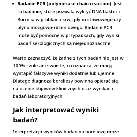
Badanie PCR (polymerase chain reaction):
Jest
to badanie, które pozwala wykryć DNA bakterii
Borrelia w próbkach krwi, płynu stawowego czy
płynu mózgowo-rdzeniowego. Badanie PCR
może być pomocne w przypadkach, gdy wyniki
badań serologicznych są niejednoznaczne.
Warto zaznaczyć, że żadne z tych badań nie jest w
100% czułe ani swoiste, co oznacza, że mogą
wystąpić fałszywe wyniki dodatnie lub ujemne.
Dlatego diagnoza boreliozy powinna opierać się
na ocenie objawów klinicznych oraz wynikach
badań laboratoryjnych.
Jak interpretować wyniki
badań?
Interpretacja wyników badań na boreliozę może