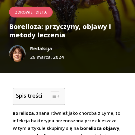
ZDROWIE I DIETA
Borelioza: przyczyny, objawy i
metody leczenia
Redakcja
29 marca, 2024
Spis treści
Borelioza
, znana również jako choroba z Lyme, to
infekcja bakteryjna przenoszona przez kleszcze.
W tym artykule skupimy się na
borelioza objawy
,