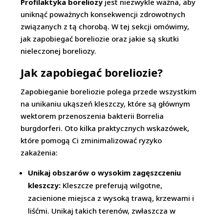
Profilaktyka boreliozy
jest niezwykle ważna, aby
uniknąć poważnych konsekwencji zdrowotnych
związanych z tą chorobą. W tej sekcji omówimy,
jak zapobiegać boreliozie oraz jakie są skutki
nieleczonej boreliozy.
Jak zapobiegać boreliozie?
Zapobieganie boreliozie polega przede wszystkim
na unikaniu ukąszeń kleszczy, które są głównym
wektorem przenoszenia bakterii Borrelia
burgdorferi. Oto kilka praktycznych wskazówek,
które pomogą Ci zminimalizować ryzyko
zakażenia:
Unikaj obszarów o wysokim zagęszczeniu
kleszczy:
Kleszcze preferują wilgotne,
zacienione miejsca z wysoką trawą, krzewami i
liśćmi. Unikaj takich terenów, zwłaszcza w