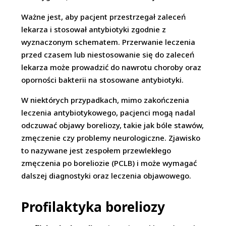
Ważne jest, aby pacjent przestrzegał zaleceń
lekarza i stosował antybiotyki zgodnie z
wyznaczonym schematem. Przerwanie leczenia
przed czasem lub niestosowanie się do zaleceń
lekarza może prowadzić do nawrotu choroby oraz
oporności bakterii na stosowane antybiotyki.
W niektórych przypadkach, mimo zakończenia
leczenia antybiotykowego, pacjenci mogą nadal
odczuwać objawy boreliozy, takie jak bóle stawów,
zmęczenie czy problemy neurologiczne. Zjawisko
to nazywane jest zespołem przewlekłego
zmęczenia po boreliozie (PCLB) i może wymagać
dalszej diagnostyki oraz leczenia objawowego.
Profilaktyka boreliozy