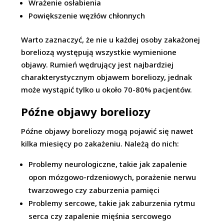
Wrażenie osłabienia
Powiększenie węzłów chłonnych
Warto zaznaczyć, że nie u każdej osoby zakażonej
boreliozą występują wszystkie wymienione
objawy. Rumień wędrujący jest najbardziej
charakterystycznym objawem boreliozy, jednak
może wystąpić tylko u około 70-80% pacjentów.
Późne objawy boreliozy
Późne objawy boreliozy mogą pojawić się nawet
kilka miesięcy po zakażeniu. Należą do nich:
Problemy neurologiczne, takie jak zapalenie
opon mózgowo-rdzeniowych, porażenie nerwu
twarzowego czy zaburzenia pamięci
Problemy sercowe, takie jak zaburzenia rytmu
serca czy zapalenie mięśnia sercowego