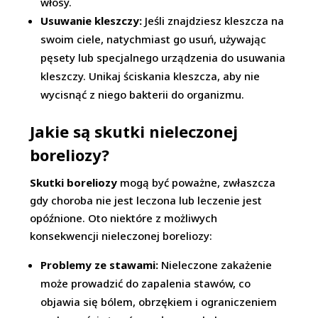
włosy.
Usuwanie kleszczy:
Jeśli znajdziesz kleszcza na
swoim ciele, natychmiast go usuń, używając
pęsety lub specjalnego urządzenia do usuwania
kleszczy. Unikaj ściskania kleszcza, aby nie
wycisnąć z niego bakterii do organizmu.
Jakie są skutki nieleczonej
boreliozy?
Skutki boreliozy
mogą być poważne, zwłaszcza
gdy choroba nie jest leczona lub leczenie jest
opóźnione. Oto niektóre z możliwych
konsekwencji nieleczonej boreliozy:
Problemy ze stawami:
Nieleczone zakażenie
może prowadzić do zapalenia stawów, co
objawia się bólem, obrzękiem i ograniczeniem