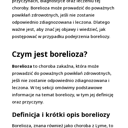
przyczynach, diagnostyce oraz leczeniu tej
choroby. Borelioza może prowadzić do poważnych
powikłań zdrowotnych, jeśli nie zostanie
odpowiednio zdiagnozowana i leczona. Dlatego
ważne jest, aby znać jej objawy i wiedzieć, jak
postępować w przypadku podejrzenia boreliozy.
Czym jest borelioza?
Borelioza
to choroba zakaźna, która może
prowadzić do poważnych powikłań zdrowotnych,
jeśli nie zostanie odpowiednio zdiagnozowana i
leczona. W tej sekcji omówimy podstawowe
informacje na temat boreliozy, w tym jej definicję
oraz przyczyny.
Definicja i krótki opis boreliozy
Borelioza, znana również jako choroba z Lyme, to