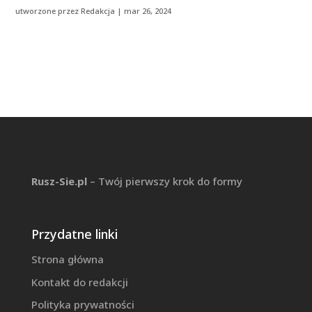
utworzone przez
Redakcja
|
mar 26, 2024
Rusz-Sie.pl
– Twój pierwszy krok do formy
Przydatne linki
Strona główna
Kontakt do redakcji
Polityka prywatności