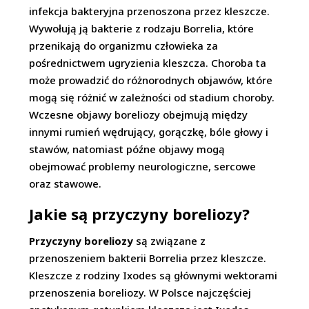
infekcja bakteryjna przenoszona przez kleszcze.
Wywołują ją bakterie z rodzaju Borrelia, które
przenikają do organizmu człowieka za
pośrednictwem ugryzienia kleszcza. Choroba ta
może prowadzić do różnorodnych objawów, które
mogą się różnić w zależności od stadium choroby.
Wczesne objawy boreliozy obejmują między
innymi rumień wędrujący, gorączkę, bóle głowy i
stawów, natomiast późne objawy mogą
obejmować problemy neurologiczne, sercowe
oraz stawowe.
Jakie są przyczyny boreliozy?
Przyczyny boreliozy
są związane z
przenoszeniem bakterii Borrelia przez kleszcze.
Kleszcze z rodziny Ixodes są głównymi wektorami
przenoszenia boreliozy. W Polsce najczęściej