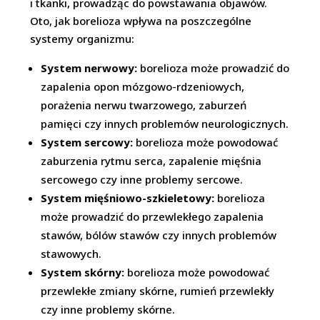
i tkanki, prowadząc do powstawania objawów.
Oto, jak borelioza wpływa na poszczególne
systemy organizmu:
System nerwowy:
borelioza może prowadzić do
zapalenia opon mózgowo-rdzeniowych,
porażenia nerwu twarzowego, zaburzeń
pamięci czy innych problemów neurologicznych.
System sercowy:
borelioza może powodować
zaburzenia rytmu serca, zapalenie mięśnia
sercowego czy inne problemy sercowe.
System mięśniowo-szkieletowy:
borelioza
może prowadzić do przewlekłego zapalenia
stawów, bólów stawów czy innych problemów
stawowych.
System skórny:
borelioza może powodować
przewlekłe zmiany skórne, rumień przewlekły
czy inne problemy skórne.