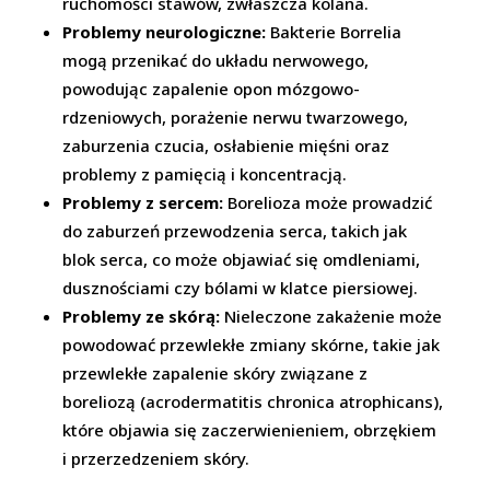
ruchomości stawów, zwłaszcza kolana.
Problemy neurologiczne:
Bakterie Borrelia
mogą przenikać do układu nerwowego,
powodując zapalenie opon mózgowo-
rdzeniowych, porażenie nerwu twarzowego,
zaburzenia czucia, osłabienie mięśni oraz
problemy z pamięcią i koncentracją.
Problemy z sercem:
Borelioza może prowadzić
do zaburzeń przewodzenia serca, takich jak
blok serca, co może objawiać się omdleniami,
dusznościami czy bólami w klatce piersiowej.
Problemy ze skórą:
Nieleczone zakażenie może
powodować przewlekłe zmiany skórne, takie jak
przewlekłe zapalenie skóry związane z
boreliozą (acrodermatitis chronica atrophicans),
które objawia się zaczerwienieniem, obrzękiem
i przerzedzeniem skóry.