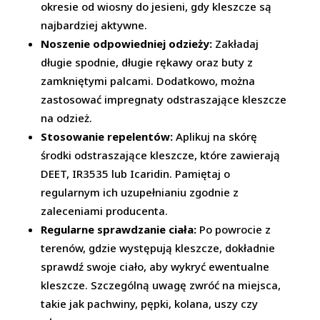
okresie od wiosny do jesieni, gdy kleszcze są
najbardziej aktywne.
Noszenie odpowiedniej odzieży:
Zakładaj
długie spodnie, długie rękawy oraz buty z
zamkniętymi palcami. Dodatkowo, można
zastosować impregnaty odstraszające kleszcze
na odzież.
Stosowanie repelentów:
Aplikuj na skórę
środki odstraszające kleszcze, które zawierają
DEET, IR3535 lub Icaridin. Pamiętaj o
regularnym ich uzupełnianiu zgodnie z
zaleceniami producenta.
Regularne sprawdzanie ciała:
Po powrocie z
terenów, gdzie występują kleszcze, dokładnie
sprawdź swoje ciało, aby wykryć ewentualne
kleszcze. Szczególną uwagę zwróć na miejsca,
takie jak pachwiny, pępki, kolana, uszy czy