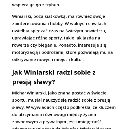
wspierając go z trybun.
Winiarski, poza siatkówką, ma również swoje
zainteresowania i hobby. W wolnych chwilach
uwielbia spędzać czas na świeżym powietrzu,
uprawiając różne sporty, takie jak jazda na
rowerze czy bieganie. Ponadto, interesuje się
motoryzacją i podróżami, które pozwalają mu na
odkrywanie nowych miejsc i kultur.
Jak Winiarski radzi sobie z
presją sławy?
Michał Winiarski, jako znana postać w świecie
sportu, musiał nauczyć się radzić sobie z presją
sławy. W wywiadach często podkreśla, że kluczem
do utrzymania równowagi między życiem
zawodowym a prywatnym jest umiejętność
odseparowania tych dwóch sfer. Winiarski stara