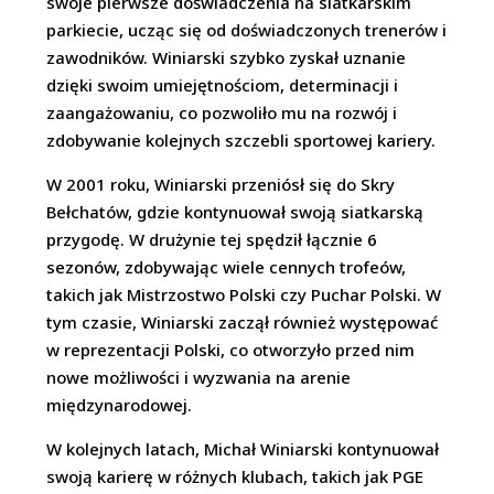
swoje pierwsze doświadczenia na siatkarskim
parkiecie, ucząc się od doświadczonych trenerów i
zawodników. Winiarski szybko zyskał uznanie
dzięki swoim umiejętnościom, determinacji i
zaangażowaniu, co pozwoliło mu na rozwój i
zdobywanie kolejnych szczebli sportowej kariery.
W 2001 roku, Winiarski przeniósł się do Skry
Bełchatów, gdzie kontynuował swoją siatkarską
przygodę. W drużynie tej spędził łącznie 6
sezonów, zdobywając wiele cennych trofeów,
takich jak Mistrzostwo Polski czy Puchar Polski. W
tym czasie, Winiarski zaczął również występować
w reprezentacji Polski, co otworzyło przed nim
nowe możliwości i wyzwania na arenie
międzynarodowej.
W kolejnych latach, Michał Winiarski kontynuował
swoją karierę w różnych klubach, takich jak PGE