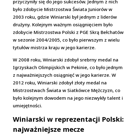
przyczyniły się do jego sukcesów. Jednym z nich
było zdobycie Mistrzostwa Świata Juniorów w
2003 roku, gdzie Winiarski był jednym z liderów
drużyny. Kolejnym ważnym osiągnięciem było
zdobycie Mistrzostwa Polski z PGE Skrą Bełchatów
w sezonie 2004/2005, co było pierwszym z wielu
tytułów mistrza kraju w jego karierze.
W 2008 roku, Winiarski zdobył srebrny medal na
Igrzyskach Olimpijskich w Pekinie, co było jednym
z najważniejszych osiągnięć w jego karierze. W
2012 roku, Winiarski zdobył złoty medal na
Mistrzostwach Świata w Siatkówce Mężczyzn, co
było kolejnym dowodem na jego niezwykły talent i
umiejętności.
Winiarski w reprezentacji Polski:
najważniejsze mecze