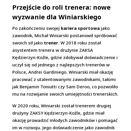
Przejście do roli trenera: nowe
wyzwanie dla Winiarskiego
Po zakończeniu swojej
kariera sportowa
jako
zawodnik, Michał Winiarski postanowił spróbować
swoich sił jako
trener
. W 2018 roku został
asystentem trenera w drużynie ZAKSA
Kędzierzyn-Koźle, gdzie zdobywał doświadczenie i
uczył się od jednego z najlepszych trenerów w
Polsce, Andrei Gardiniego. Winiarski miał okazję
pracować z utalentowanymi zawodnikami, takimi
jak Benjamin Toniutti czy Sam Deroo, co pozwoliło
mu na rozwijanie swoich umiejętności trenerskich.
W 2020 roku, Winiarski został trenerem drugiej
drużyny ZAKSY Kędzierzyn-Koźle, gdzie miał
okazję prowadzić młodych zawodników i pomagać
im w rozwoju. Jego doświadczenie jako zawodnik