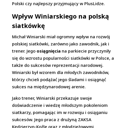
Polski czy najlepszy przyjmujący w PlusLidze.
Wpływ Winiarskiego na polską
siatkówkę
Michał Winiarski miał ogromny wpływ na rozwój
polskiej siatkówki, zarówno jako zawodnik, jak i
trener. Jego
osiągnięcia
na parkiecie przyczyniły
się do wzrostu popularności siatkówki w Polsce, a
także do sukcesów reprezentacji narodowej.
Winiarski był wzorem dla młodych zawodników,
którzy chcieli podążać jego śladami i osiągnąć
sukces na międzynarodowej arenie.
Jako trener, Winiarski przekazuje swoje
doświadczenie i wiedzę młodszym pokoleniom
siatkarzy, pomagając im w rozwoju i osiąganiu
sukcesów. Jego praca z drużyną ZAKSA
Kędzierzyn-Koźle oraz z młodzieżowymi