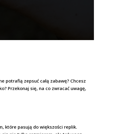
inne potrafią zepsuć całą zabawę? Chcesz
isko? Przekonaj się, na co zwracać uwagę,
 które pasują do większości replik.