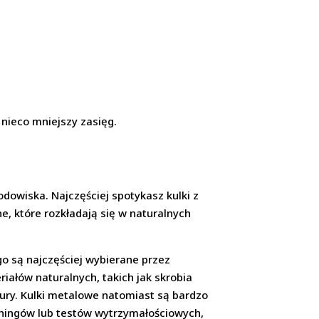
ć nieco mniejszy zasięg.
rodowiska. Najczęściej spotykasz kulki z
e, które rozkładają się w naturalnych
ego są najczęściej wybierane przez
iałów naturalnych, takich jak skrobia
atury. Kulki metalowe natomiast są bardzo
reningów lub testów wytrzymałościowych,