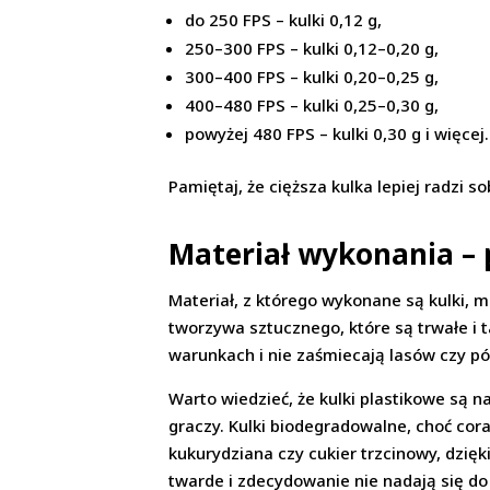
do 250 FPS – kulki 0,12 g,
250–300 FPS – kulki 0,12–0,20 g,
300–400 FPS – kulki 0,20–0,25 g,
400–480 FPS – kulki 0,25–0,30 g,
powyżej 480 FPS – kulki 0,30 g i więcej.
Pamiętaj, że cięższa kulka lepiej radzi s
Materiał wykonania – pl
Materiał, z którego wykonane są kulki, ma
tworzywa sztucznego, które są trwałe i t
warunkach i nie zaśmiecają lasów czy pó
Warto wiedzieć, że kulki plastikowe są n
graczy. Kulki biodegradowalne, choć cora
kukurydziana czy cukier trzcinowy, dzięk
twarde i zdecydowanie nie nadają się do