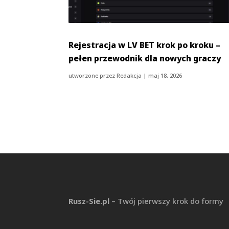
Rejestracja w LV BET krok po kroku –
pełen przewodnik dla nowych graczy
utworzone przez
Redakcja
|
maj 18, 2026
Rusz-Sie.pl
– Twój pierwszy krok do formy