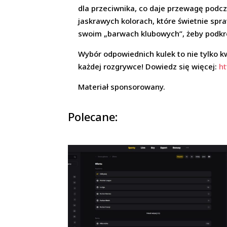
dla przeciwnika, co daje przewagę podcza
jaskrawych kolorach, które świetnie spra
swoim „barwach klubowych”, żeby podkreśl
Wybór odpowiednich kulek to nie tylko kw
każdej rozgrywce! Dowiedz się więcej:
ht
Materiał sponsorowany.
Polecane: