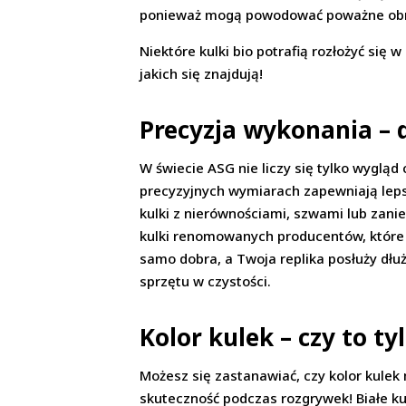
ponieważ mogą powodować poważne obra
Niektóre kulki bio potrafią rozłożyć się 
jakich się znajdują!
Precyzja wykonania – d
W świecie ASG nie liczy się tylko wygląd 
precyzyjnych wymiarach zapewniają lepszą
kulki z nierównościami, szwami lub zani
kulki renomowanych producentów, które 
samo dobra, a Twoja replika posłuży dłuż
sprzętu w czystości.
Kolor kulek – czy to ty
Możesz się zastanawiać, czy kolor kule
skuteczność podczas rozgrywek! Białe kulk