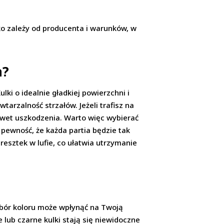
stko zależy od producenta i warunków, w
a?
ulki o idealnie gładkiej powierzchni i
tarzalność strzałów. Jeżeli trafisz na
nawet uszkodzenia. Warto więc wybierać
pewność, że każda partia będzie tak
resztek w lufie, co ułatwia utrzymanie
ybór koloru może wpłynąć na Twoją
e lub czarne kulki stają się niewidoczne