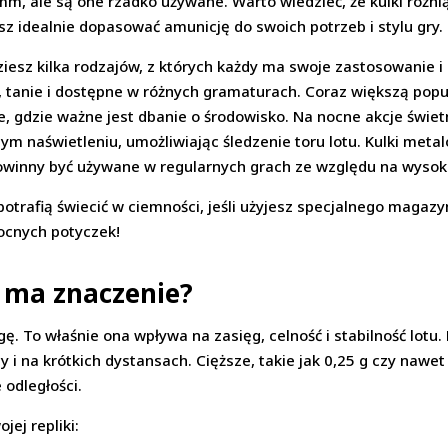
mm, ale są one rzadko używane. Warto wiedzieć, że kulki różnią
z idealnie dopasować amunicję do swoich potrzeb i stylu gry.
iesz kilka rodzajów, z których każdy ma swoje zastosowanie i 
e, tanie i dostępne w różnych gramaturach. Coraz większą popu
, gdzie ważne jest dbanie o środowisko. Na nocne akcje świetn
ym naświetleniu, umożliwiając śledzenie toru lotu. Kulki met
owinny być używane w regularnych grach ze względu na wysoki
potrafią świecić w ciemności, jeśli użyjesz specjalnego magaz
ocnych potyczek!
 ma znaczenie?
. To właśnie ona wpływa na zasięg, celność i stabilność lotu. L
y i na krótkich dystansach. Cięższe, takie jak 0,25 g czy nawet
 odległości.
ej repliki: