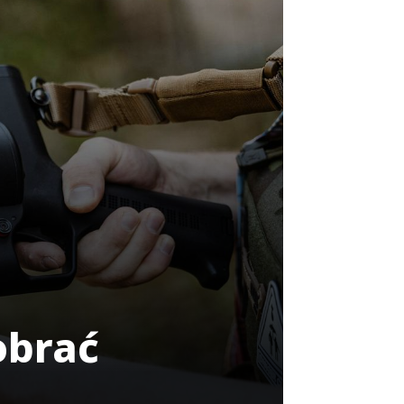
obrać