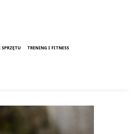
E SPRZĘTU
TRENING I FITNESS