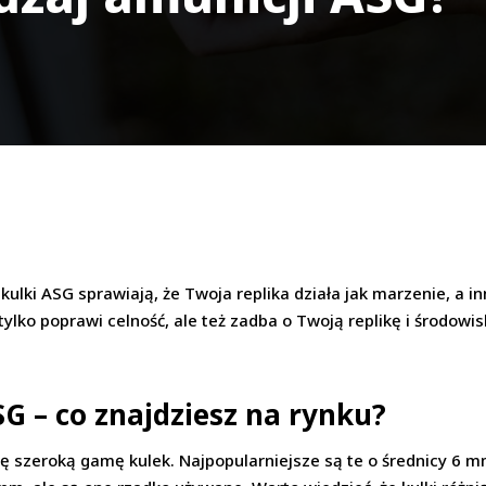
kulki ASG sprawiają, że Twoja replika działa jak marzenie, a 
 tylko poprawi celność, ale też zadba o Twoją replikę i środow
G – co znajdziesz na rynku?
zeroką gamę kulek. Najpopularniejsze są te o średnicy 6 mm,