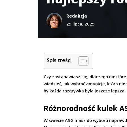
Redakcja
25 lipca, 2025
Spis treści
Czy zastanawiasz się, dlaczego niektóre 
wiedzieć, jak wybrać amunicję, która nie
by każda rozgrywka była jeszcze lepsza!
Różnorodność kulek AS
W świecie ASG masz do wyboru naprawdę s