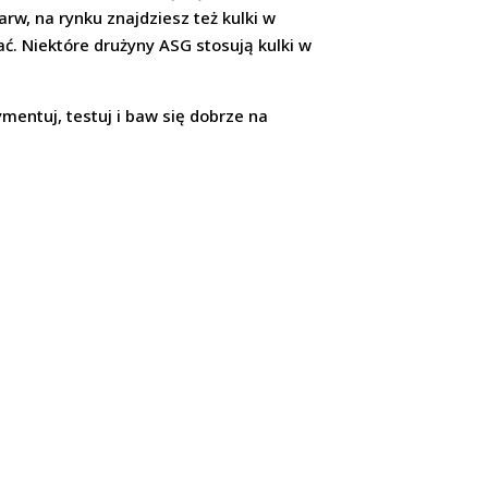
rw, na rynku znajdziesz też kulki w
ać. Niektóre drużyny ASG stosują kulki w
mentuj, testuj i baw się dobrze na